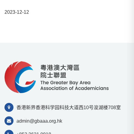
2023-12-12
香港新界香港科学园科技⼤道⻄10号浚湖楼708室
admin@gbaaa.org.hk