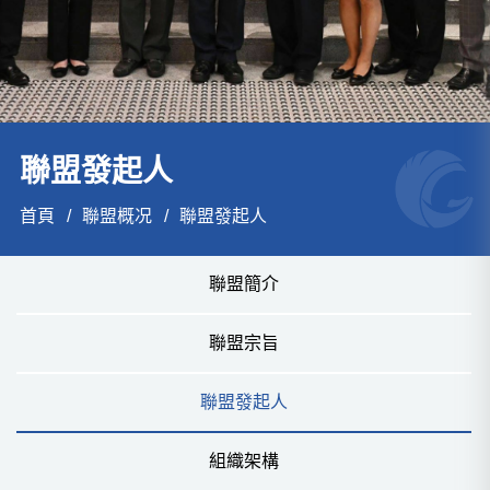
聯盟發起⼈
首頁
聯盟概况
聯盟發起⼈
聯盟簡介
聯盟宗旨
聯盟發起⼈
組織架構