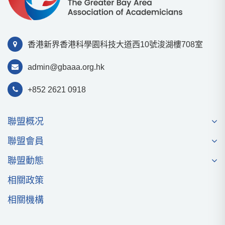
香港新界香港科學園科技⼤道⻄10號浚湖樓708室
admin@gbaaa.org.hk
+852 2621 0918
聯盟概况
聯盟會員
聯盟動態
相關政策
相關機構